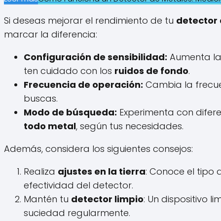
Si deseas mejorar el rendimiento de tu
detector
marcar la diferencia:
Configuración de sensibilidad:
Aumenta la 
ten cuidado con los
ruidos de fondo
.
Frecuencia de operación:
Cambia la frecue
buscas.
Modo de búsqueda:
Experimenta con dife
todo metal
, según tus necesidades.
Además, considera los siguientes consejos:
Realiza
ajustes en la tierra
: Conoce el tipo 
efectividad del detector.
Mantén tu
detector limpio
: Un dispositivo 
suciedad regularmente.