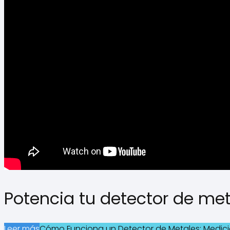
Potencia tu detector de met
Leer más
Cómo Funciona un Detector de Metales: Medició