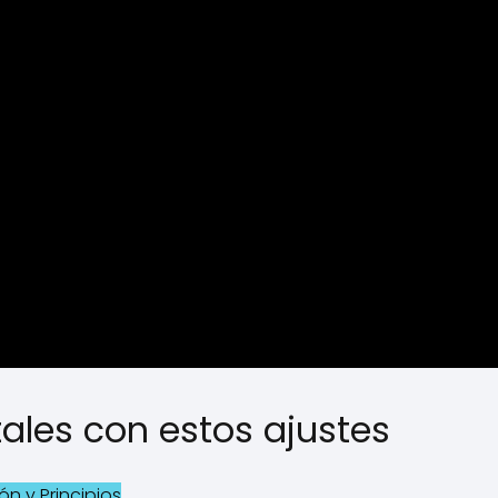
ales con estos ajustes
n y Principios