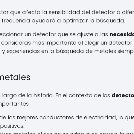
tor que afecta la sensibilidad del detector a dife
 frecuencia ayudará a optimizar la búsqueda.
leccionar un detector que se ajuste a las
necesid
s consideras más importante al elegir un detector
s y experiencias en la búsqueda de metales siemp
 metales
largo de la historia. En el contexto de los
detecto
importantes:
o de los mejores conductores de electricidad, lo q
ositivos.