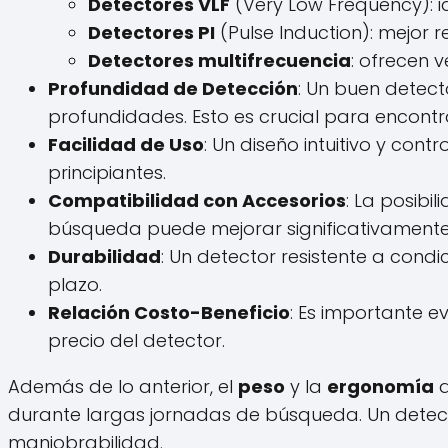
Detectores VLF
(Very Low Frequency): 
Detectores PI
(Pulse Induction): mejor 
Detectores multifrecuencia
: ofrecen 
Profundidad de Detección
: Un buen detect
profundidades. Esto es crucial para encont
Facilidad de Uso
: Un diseño intuitivo y con
principiantes.
Compatibilidad con Accesorios
: La posibi
búsqueda puede mejorar significativamente 
Durabilidad
: Un detector resistente a con
plazo.
Relación Costo-Beneficio
: Es importante e
precio del detector.
Además de lo anterior, el
peso
y la
ergonomía
d
durante largas jornadas de búsqueda. Un detecto
maniobrabilidad.