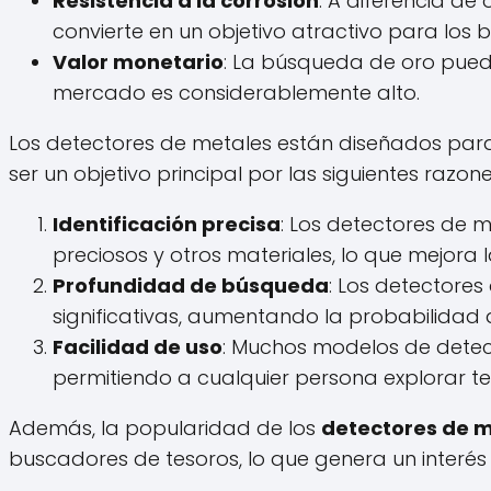
Resistencia a la corrosión
: A diferencia de 
convierte en un objetivo atractivo para los 
Valor monetario
: La búsqueda de oro puede 
mercado es considerablemente alto.
Los detectores de metales están diseñados para i
ser un objetivo principal por las siguientes razone
Identificación precisa
: Los detectores de 
preciosos y otros materiales, lo que mejora 
Profundidad de búsqueda
: Los detectore
significativas, aumentando la probabilidad
Facilidad de uso
: Muchos modelos de detecto
permitiendo a cualquier persona explorar t
Además, la popularidad de los
detectores de 
buscadores de tesoros, lo que genera un interés