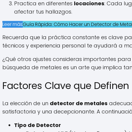
Practica en diferentes
locaciones
: Cada lug
afectar tus hallazgos.
Leer más
Guía Rápida: Cómo Hacer un Detector de Meta
Recuerda que la práctica constante es clave pa
técnicos y experiencia personal te ayudará a max
¿Qué otros ajustes consideras importantes para
búsqueda de metales es un arte que implica tant
Factores Clave que Definen
La elección de un
detector de metales
adecuado
satisfactoria y una decepcionante. A continuació
Tipo de Detector