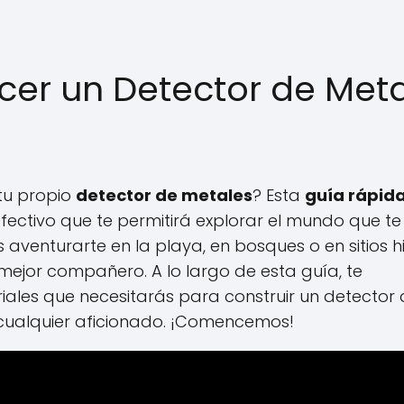
er un Detector de Met
tu propio
detector de metales
? Esta
guía rápid
fectivo que te permitirá explorar el mundo que t
venturarte en la playa, en bosques o en sitios hi
mejor compañero. A lo largo de esta guía, te
iales que necesitarás para construir un detector
 cualquier aficionado. ¡Comencemos!