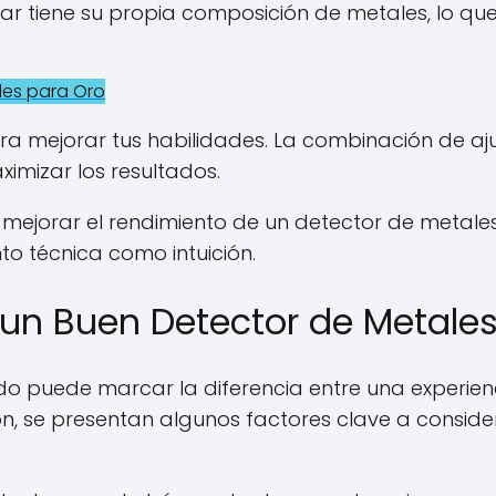
ar tiene su propia composición de metales, lo q
les para Oro
ra mejorar tus habilidades. La combinación de aj
imizar los resultados.
 mejorar el rendimiento de un detector de metale
o técnica como intuición.
 un Buen Detector de Metale
 puede marcar la diferencia entre una experien
n, se presentan algunos factores clave a conside