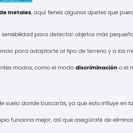
 de metales
, aquí tienes algunos ajustes que pue
sensibilidad para detectar objetos más pequeño
ncia para adaptarte al tipo de terreno y a los m
rentes modos, como el modo
discriminación
o el
de suelo donde buscarás, ya que esto influye en l
limpio funciona mejor, así que asegúrate de eliminar