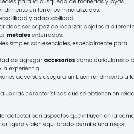
ideales para la búsqueda de monedas y joyas.
rendimiento en terrenos mineralizados.
versatilidad y adaptabilidad.
or debe ser capaz de localizar objetos a diferent
rar
metales
enterrados.
troles simples son esenciales, especialmente para
lidad de agregar
accesorios
como auriculares o 
la experiencia.
diciones adversas asegura un buen rendimiento a l
valuar las características que se obtienen en relac
el detector son aspectos que influyen en la com
r ligero y bien equilibrado permite una mejor