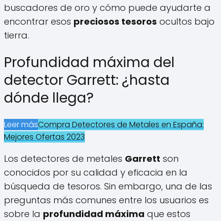
buscadores de oro y cómo puede ayudarte a
encontrar esos
preciosos tesoros
ocultos bajo
tierra.
Profundidad máxima del
detector Garrett: ¿hasta
dónde llega?
Leer más
Compra Detectores de Metales en España:
Mejores Ofertas 2023
Los detectores de metales
Garrett
son
conocidos por su calidad y eficacia en la
búsqueda de tesoros. Sin embargo, una de las
preguntas más comunes entre los usuarios es
sobre la
profundidad máxima
que estos