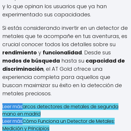
y lo que opinan los usuarios que ya han
experimentado sus capacidades.
Si estás considerando invertir en un detector de
metales que te acompañe en tus aventuras, es
crucial conocer todos los detalles sobre su
rendimiento
y
funcionalidad
. Desde sus
modos de búsqueda
hasta su
capacidad de
discriminación
, el AT Gold ofrece una
experiencia completa para aquellos que
buscan maximizar su éxito en la detección de
metales preciosos.
Leer más
arcos detectores de metales de segunda
mano en madrid
Leer más
Cómo Funciona un Detector de Metales:
Medición y Principios