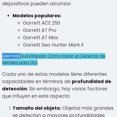
dispositivos pueden alcanzar.
Modelos populares:
Garrett ACE 250
Garrett AT Pro
Garrett AT Max
Garrett Sea Hunter Mark II
Leer más
Guía Rápida: Cómo Hacer un Detector de
Metales para Oro
Cada uno de estos modelos tiene diferentes
capacidades en términos de
profundidad de
detección
. Sin embargo, hay varios factores
que influyen en este aspecto:
Tamaño del objeto:
Objetos más grandes
se detectan a mayores profundidades.