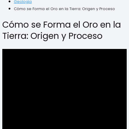
Geología
Cómo se Forma el Oro en la Tierra: Origen y Proceso
Cómo se Forma el Oro en la
Tierra: Origen y Proceso