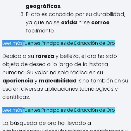
geográficas
.
El oro es conocido por su durabilidad,
ya que no se
oxida
ni se
corroe
fácilmente.
Leer más
Fuentes Principales de Extracción de Oro
Debido a su
rareza
y belleza, el oro ha sido
objeto de deseo a lo largo de la historia
humana. Su valor no solo radica en su
apariencia
y
maleabilidad
, sino también en su
uso en diversas aplicaciones tecnológicas y
científicas.
Leer más
Fuentes Principales de Extracción de Oro
La búsqueda de oro ha llevado a